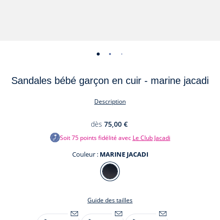
-
-
-
-
-
-
vue
vue
vue
vue
vue
vue
Sandales bébé garçon en cuir - marine jacadi
01
02
03
04
05
06
Description
dès
75,00 €
Soit
75
points fidélité avec
Le Club Jacadi
Couleur :
MARINE JACADI
Couleur
MARINE
JACADI
Guide des tailles
Taille