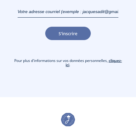
Votre adresse courriel
(exemple :
jacquesadit@gmail.com)
S'inscrire
Pour plus d'informations sur vos données personnelles,
cliquez-
ici
.