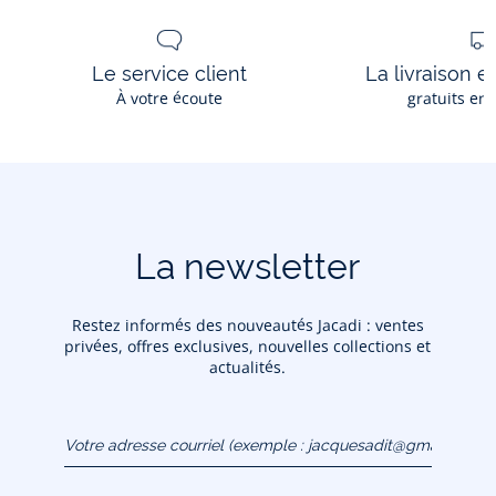
Le service client
La livraison e
À votre écoute
gratuits en
La newsletter
Restez informés des nouveautés Jacadi : ventes
privées, offres exclusives, nouvelles collections et
actualités.
Votre adresse courriel
(exemple :
jacquesadit@gmail.com)