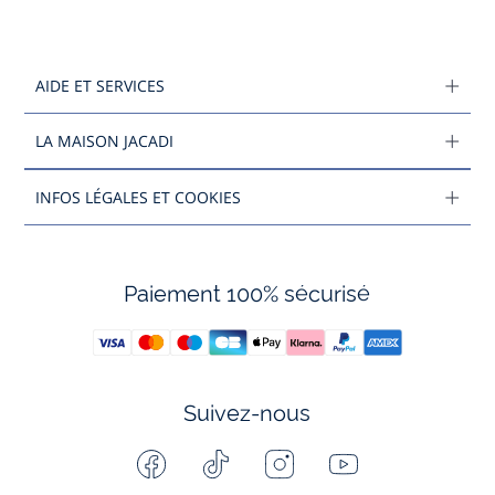
AIDE ET SERVICES
LA MAISON JACADI
INFOS LÉGALES ET COOKIES
Paiement 100% sécurisé
Suivez-nous
Facebook
Tiktok
Instagram
Youtube
-
-
-
-