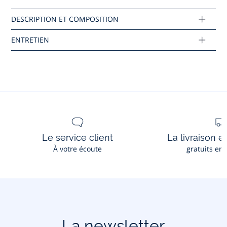
Tissu principal: 80% coton - 18% polyamide -
2% elasthane
Réf : 2045191
Ce produit peut-être recyclé.
En savoir plus
Le service client
La livraison e
À votre écoute
gratuits en
La newsletter