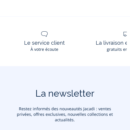
En savoir plus
Le service client
La livraison e
À votre écoute
gratuits en
La newsletter
Restez informés des nouveautés Jacadi : ventes
privées, offres exclusives, nouvelles collections et
actualités.