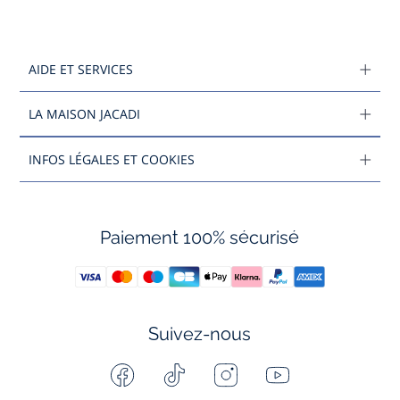
AIDE ET SERVICES
LA MAISON JACADI
INFOS LÉGALES ET COOKIES
Paiement 100% sécurisé
Suivez-nous
Facebook
Tiktok
Instagram
Youtube
-
-
-
-