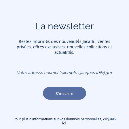
La newsletter
Restez informés des nouveautés Jacadi : ventes
privées, offres exclusives, nouvelles collections et
actualités.
Votre adresse courriel
(exemple :
jacquesadit@gmail.com)
S'inscrire
Pour plus d'informations sur vos données personnelles,
cliquez-
ici
.