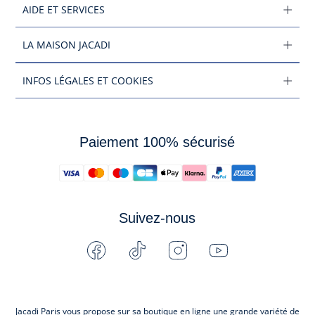
AIDE ET SERVICES
LA MAISON JACADI
INFOS LÉGALES ET COOKIES
Paiement 100% sécurisé
Suivez-nous
Facebook
Tiktok
Instagram
Youtube
-
-
-
-
Jacadi
Jacadi
Jacadi
Jacadi
Paris
Paris
Paris
Paris
Jacadi Paris vous propose sur sa boutique en ligne une grande variété de