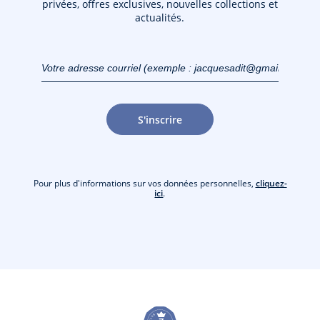
privées, offres exclusives, nouvelles collections et
actualités.
Votre adresse courriel
(exemple :
jacquesadit@gmail.com)
S'inscrire
Pour plus d'informations sur vos données personnelles,
cliquez-
ici
.