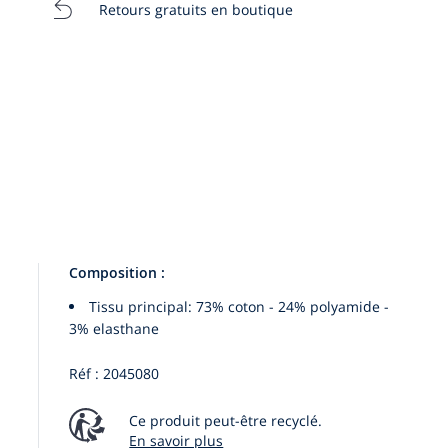
Retours gratuits en boutique
:
25/26
Composition :
Tissu principal: 73% coton - 24% polyamide -
3% elasthane
Réf : 2045080
Ce produit peut-être recyclé.
En savoir plus