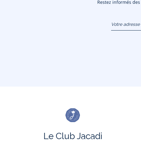
Restez informés des n
Votre adresse 
(exemple :
jacquesadit@
Le Club Jacadi