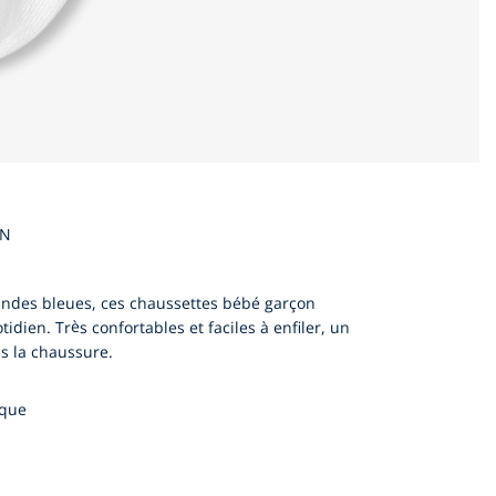
EN
bandes bleues, ces chaussettes bébé garçon
dien. Très confortables et faciles à enfiler, un
ns la chaussure.
ique