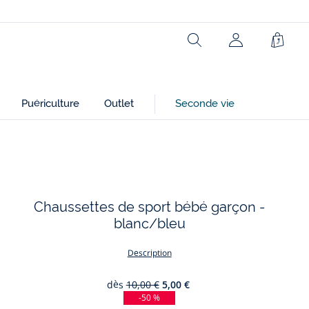
Rechercher
Panie
Puériculture
Outlet
Seconde vie
Chaussettes de sport bébé garçon -
blanc/bleu
Description
dès
10,00 €
5,00 €
-50 %