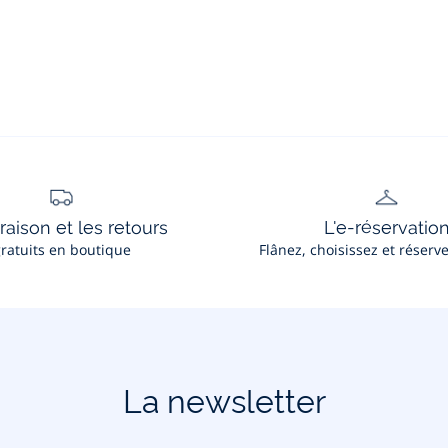
vraison et les retours
L'e-réservatio
ratuits en boutique
Flânez, choisissez et réserv
La newsletter