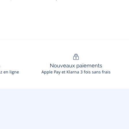
n
Nouveaux paiements
ez en ligne
Apple Pay et Klarna 3 fois sans frais