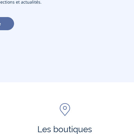
ections et actualités.
e
Les boutiques