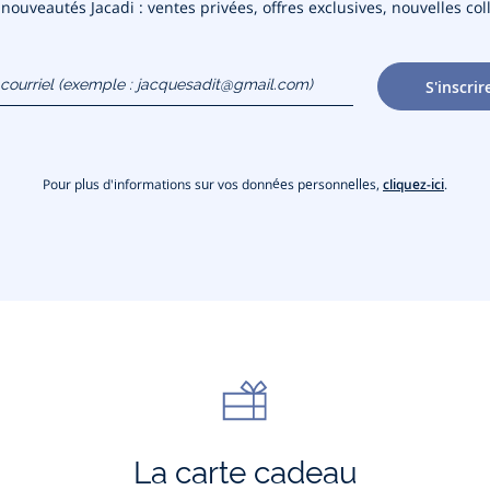
ouveautés Jacadi : ventes privées, offres exclusives, nouvelles coll
courriel
S'inscrir
gmail.com)
Pour plus d'informations sur vos données personnelles,
cliquez-ici
.
La carte cadeau