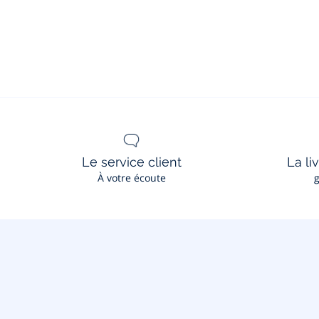
Le service client
La li
À votre écoute
g