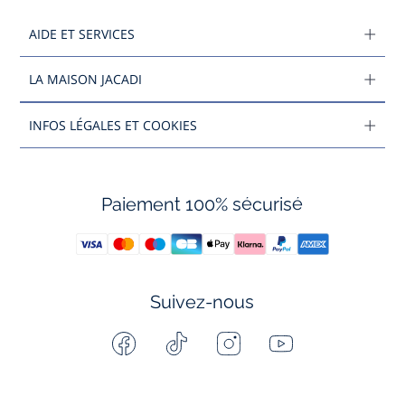
AIDE ET SERVICES
LA MAISON JACADI
INFOS LÉGALES ET COOKIES
Paiement 100% sécurisé
Suivez-nous
Facebook
Tiktok
Instagram
Youtube
-
-
-
-
Jacadi
Jacadi
Jacadi
Jacadi
Paris
Paris
Paris
Paris