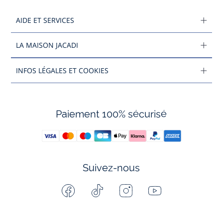
AIDE ET SERVICES
LA MAISON JACADI
INFOS LÉGALES ET COOKIES
Paiement 100% sécurisé
Suivez-nous
Facebook
Tiktok
Instagram
Youtube
-
-
-
-
Jacadi
Jacadi
Jacadi
Jacadi
Paris
Paris
Paris
Paris