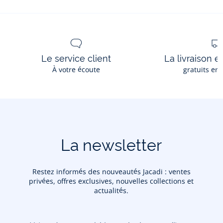
Le service client
La livraison e
À votre écoute
gratuits en
La newsletter
Restez informés des nouveautés Jacadi : ventes
privées, offres exclusives, nouvelles collections et
actualités.
Votre adresse courriel