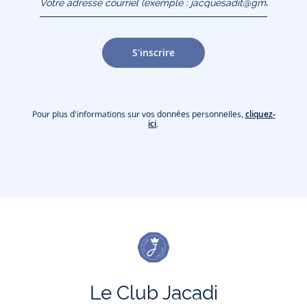
(exemple :
jacquesadit@gmail.com)
S'inscrire
Pour plus d'informations sur vos données personnelles,
cliquez-
ici
.
Le Club Jacadi