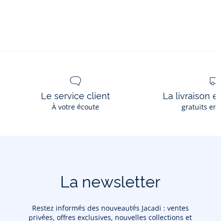
Le service client
La livraison e
À votre écoute
gratuits en
La newsletter
Restez informés des nouveautés Jacadi : ventes
privées, offres exclusives, nouvelles collections et