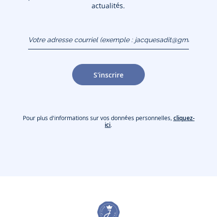
actualités.
Votre adresse courriel
(exemple :
jacquesadit@gmail.com)
S'inscrire
Pour plus d'informations sur vos données personnelles,
cliquez-
ici
.