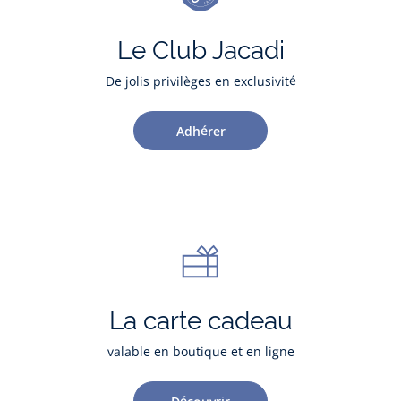
Le Club Jacadi
De jolis privilèges en exclusivité
Adhérer
La carte cadeau
valable en boutique et en ligne