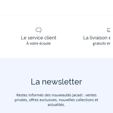
Le service client
La livraison e
À votre écoute
gratuits en
La newsletter
Restez informés des nouveautés Jacadi : ventes
privées, offres exclusives, nouvelles collections et
actualités.