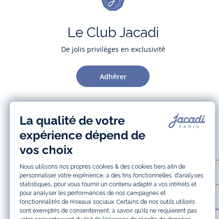
Le Club Jacadi
De jolis privilèges en exclusivité
Adhérer
AIDE ET SERVICES
LA MAISON JACADI