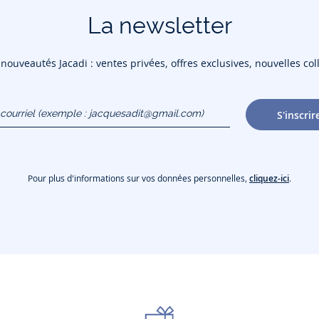
La newsletter
ouveautés Jacadi : ventes privées, offres exclusives, nouvelles coll
courriel
S'inscrir
gmail.com)
Pour plus d'informations sur vos données personnelles,
cliquez-ici
.