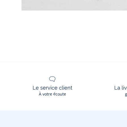
Le service client
La li
À votre écoute
g