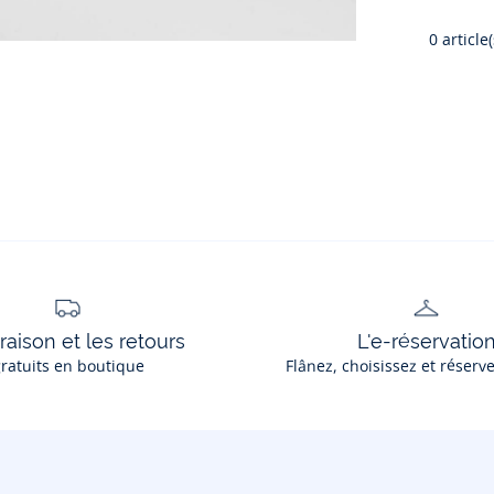
0
article(
vraison et les retours
L'e-réservatio
ratuits en boutique
Flânez, choisissez et réserv