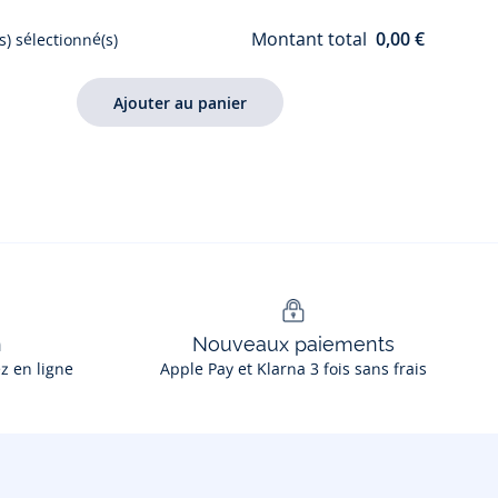
Montant total
0,00 €
s) sélectionné(s)
n
Nouveaux paiements
ez en ligne
Apple Pay et Klarna 3 fois sans frais