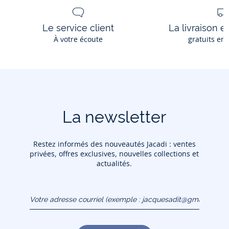
Le service client
La livraison e
À votre écoute
gratuits en
La newsletter
Restez informés des nouveautés Jacadi : ventes
privées, offres exclusives, nouvelles collections et
actualités.
Votre adresse courriel
(exemple :
jacquesadit@gmail.com)