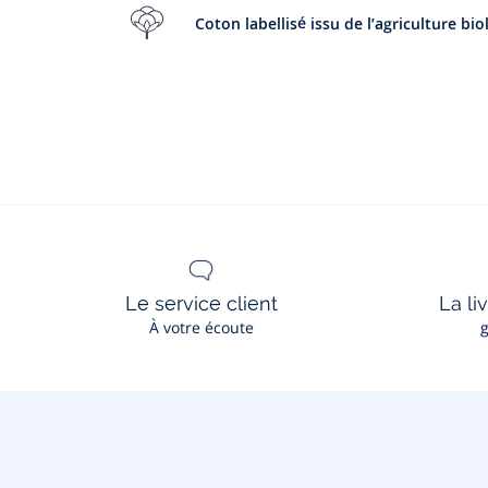
Coton labellisé issu de l’agriculture bi
Le service client
La li
À votre écoute
g