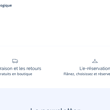
ologique
vraison et les retours
L'e-réservatio
ratuits en boutique
Flânez, choisissez et réserv