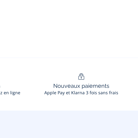
n
Nouveaux paiements
ez en ligne
Apple Pay et Klarna 3 fois sans frais