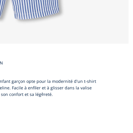
EN
enfant garçon opte pour la modernité d'un t-shirt
ne. Facile à enfiler et à glisser dans la valise
son confort et sa légèreté.