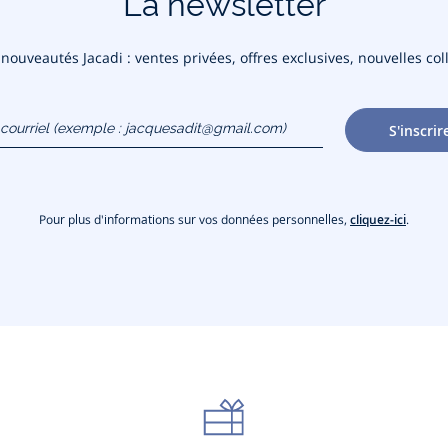
La newsletter
ouveautés Jacadi : ventes privées, offres exclusives, nouvelles coll
courriel
S'inscrir
gmail.com)
Pour plus d'informations sur vos données personnelles,
cliquez-ici
.