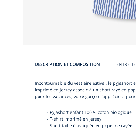
Galerie
produit
DESCRIPTION ET COMPOSITION
ENTRETI
Incontournable du vestiaire estival, le pyjashort 
imprimé en jersey associé à un short rayé en popeli
pour les vacances, votre garçon l'appréciera pour 
-
Pyjashort enfant 100 % coton biologique
-
T-shirt imprimé en jersey
-
Short taille élastiquée en popeline rayée