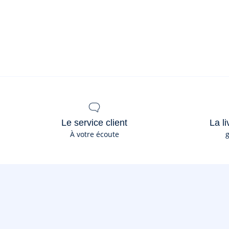
Le service client
La li
À votre écoute
g