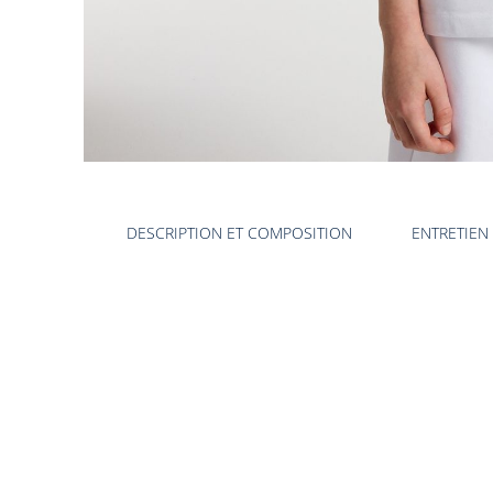
Galerie
produit
DESCRIPTION ET COMPOSITION
ENTRETIEN