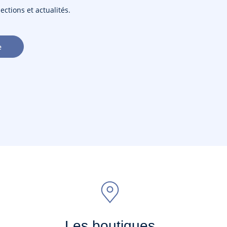
ections et actualités.
e
Les boutiques