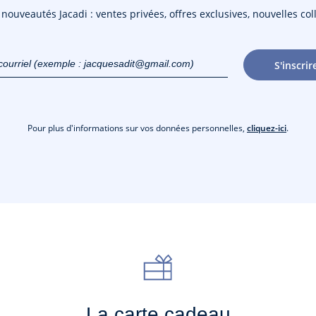
ouveautés Jacadi : ventes privées, offres exclusives, nouvelles coll
courriel
S'inscrir
gmail.com)
Pour plus d'informations sur vos données personnelles,
cliquez-ici
.
La carte cadeau