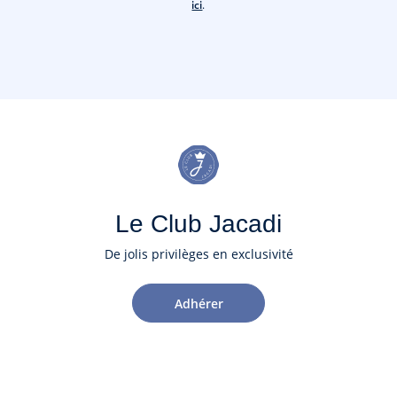
ici
.
Le Club Jacadi
De jolis privilèges en exclusivité
Adhérer