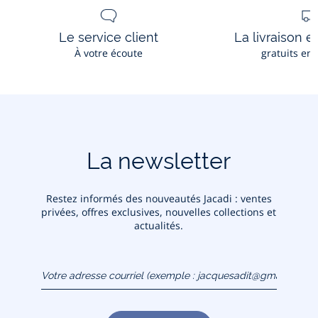
Le service client
La livraison e
À votre écoute
gratuits en
La newsletter
Restez informés des nouveautés Jacadi : ventes
privées, offres exclusives, nouvelles collections et
actualités.
Votre adresse courriel
(exemple :
jacquesadit@gmail.com)