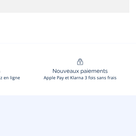
n
Nouveaux paiements
ez en ligne
Apple Pay et Klarna 3 fois sans frais