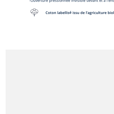
-Ouverture pressionnée invisible devant et à l'e
Coton labellisé issu de l’agriculture bi