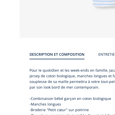
Galerie
produit
DESCRIPTION ET COMPOSITION
ENTRETI
Pour le quotidien et les week-ends en famille, Ja
jersey de coton biologique, manches longues et fac
souplesse de sa maille permettra à votre tout-pet
par son look bord de mer contemporain.
-Combinaison bébé garçon en coton biologique
-Manches longues
-Broderie "Petit cœur" sur poitrine