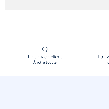
Le service client
La li
À votre écoute
g