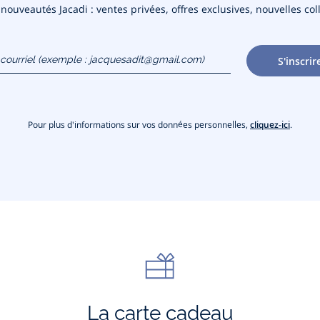
ouveautés Jacadi : ventes privées, offres exclusives, nouvelles coll
courriel
S'inscrir
gmail.com)
Pour plus d'informations sur vos données personnelles,
cliquez-ici
.
La carte cadeau