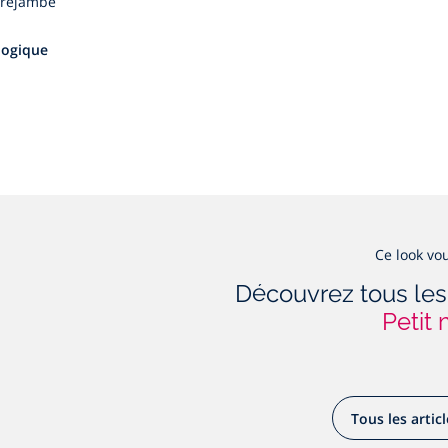
ntrejambe
ologique
Ce look vou
Découvrez tous les
Petit 
Tous les artic