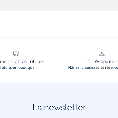
vraison et les retours
L'e-réservatio
ratuits en boutique
Flânez, choisissez et réserv
La newsletter