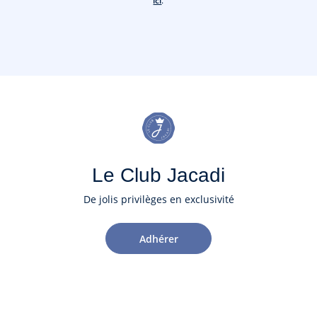
ici
.
Le Club Jacadi
De jolis privilèges en exclusivité
Adhérer