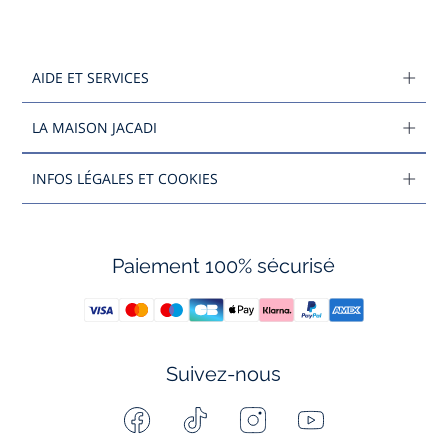
AIDE ET SERVICES
LA MAISON JACADI
INFOS LÉGALES ET COOKIES
Paiement 100% sécurisé
Suivez-nous
Facebook
Tiktok
Instagram
Youtube
-
-
-
-