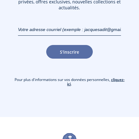
privées, offres exclusives, nouvelles collections et
actualités.
Votre adresse courriel
(exemple :
jacquesadit@gmail.com)
S'inscrire
Pour plus d'informations sur vos données personnelles,
cliquez-
ici
.