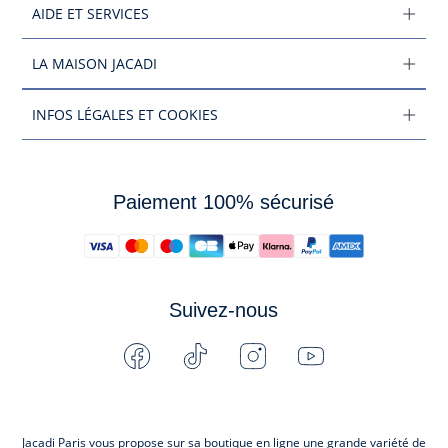
AIDE ET SERVICES
LA MAISON JACADI
INFOS LÉGALES ET COOKIES
Paiement 100% sécurisé
Suivez-nous
Facebook
Tiktok
Instagram
Youtube
-
-
-
-
Jacadi
Jacadi
Jacadi
Jacadi
Paris
Paris
Paris
Paris
Jacadi Paris vous propose sur sa boutique en ligne une grande variété de