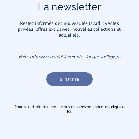
La newsletter
Restez informés des nouveautés Jacadi : ventes
privées, offres exclusives, nouvelles collections et
actualités.
Votre adresse courriel
(exemple :
jacquesadit@gmail.com)
S'inscrire
Pour plus d'informations sur vos données personnelles,
cliquez-
ici
.