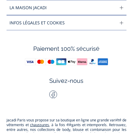
LA MAISON JACADI
INFOS LÉGALES ET COOKIES
Paiement 100% sécurisé
Suivez-nous
Facebook
Tiktok
Instagram
Youtube
-
-
-
-
Jacadi
Jacadi
Jacadi
Jacadi
Paris
Paris
Paris
Paris
Jacadi Paris vous propose sur sa boutique en ligne une grande variété de
vêtements et
chaussures
, à la fois élégants et intemporels. Retrouvez,
entre autres, nos collections de body, blouse et combinaison pour les