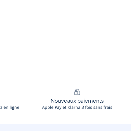
n
Nouveaux paiements
ez en ligne
Apple Pay et Klarna 3 fois sans frais