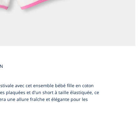
EN
estivale avec cet ensemble bébé fille en coton
 plaquées et d'un short à taille élastiquée, ce
era une allure fraîche et élégante pour les