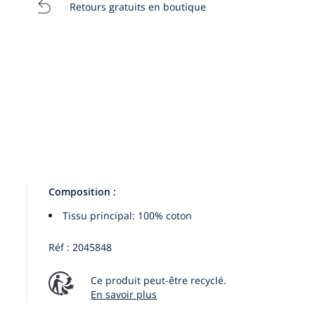
Retours gratuits en boutique
:
:
24M
36M
Composition :
Tissu principal: 100% coton
Réf : 2045848
Ce produit peut-être recyclé.
En savoir plus