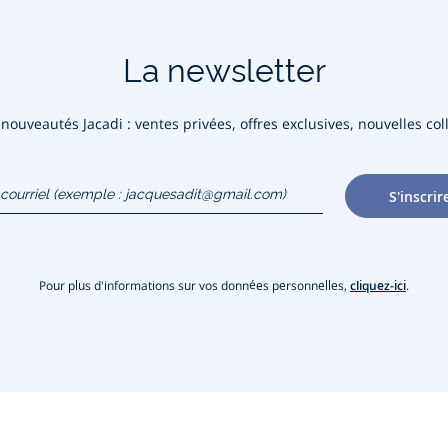
La newsletter
ouveautés Jacadi : ventes privées, offres exclusives, nouvelles coll
courriel
S'inscrir
gmail.com)
Pour plus d'informations sur vos données personnelles,
cliquez-ici
.