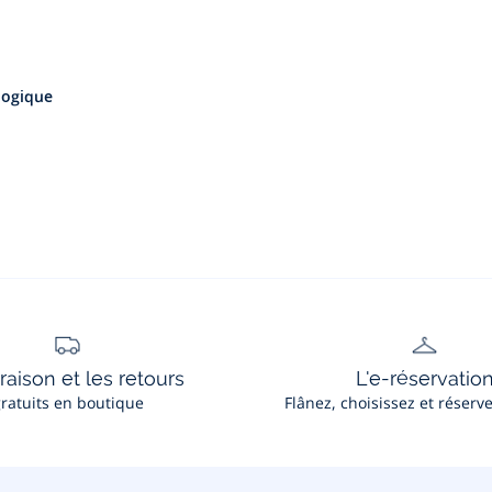
ologique
vraison et les retours
L'e-réservatio
ratuits en boutique
Flânez, choisissez et réserv