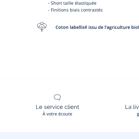
-
Short taille élastiquée
-
Finitions biais contrastés
Coton labellisé issu de l’agriculture bi
Le service client
La li
À votre écoute
g