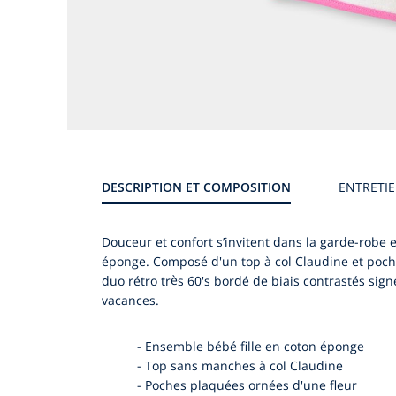
Galerie
produit
DESCRIPTION ET COMPOSITION
ENTRETI
Douceur et confort s’invitent dans la garde-robe 
éponge. Composé d'un top à col Claudine et poches
duo rétro très 60's bordé de biais contrastés sign
vacances.
-
Ensemble bébé fille en coton éponge
-
Top sans manches à col Claudine
-
Poches plaquées ornées d'une fleur